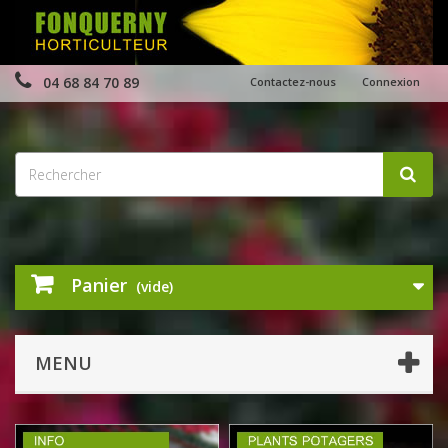
04 68 84 70 89
Contactez-nous
Connexion
Panier
(vide)
MENU