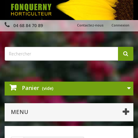
04 68 84 70 89
Contactez-nous
Connexion
Panier
(vide)
MENU