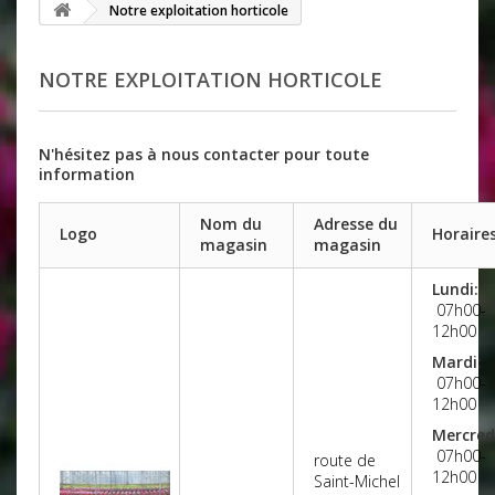
Notre exploitation horticole
NOTRE EXPLOITATION HORTICOLE
N'hésitez pas à nous contacter pour toute
information
Nom du
Adresse du
Logo
Horaire
magasin
magasin
Lundi:
07h00-
12h00
Mardi:
07h00-
12h00
Mercred
07h00-
route de
12h00
Saint-Michel