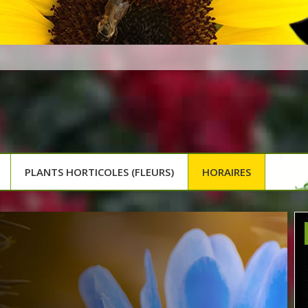
PLANTS HORTICOLES (FLEURS)
HORAIRES
HERS
es