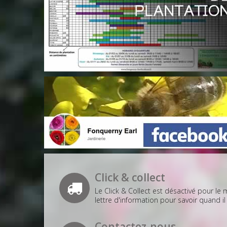
Click & collect
Le Click & Collect est désactivé pour le
lettre d'information pour savoir quand il 
Contactez-nous