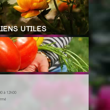
00 à 12h00
ermé