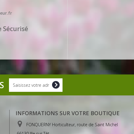
eur.fr
 Sécurisé
S
INFORMATIONS SUR VOTRE BOUTIQUE
FONQUERNY Horticulteur, route de Saint Michel
66130 Ille sur Têt