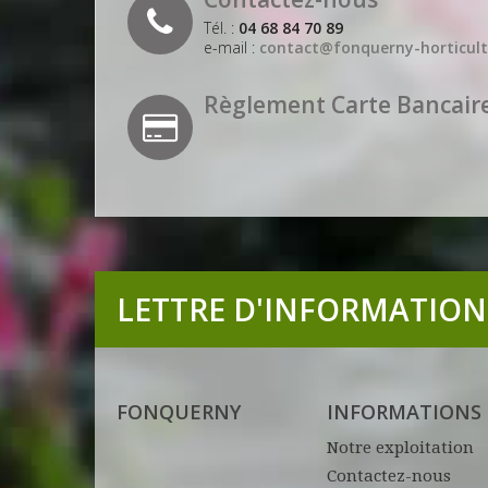
Tél. :
04 68 84 70 89
e-mail :
contact@fonquerny-horticult
Règlement Carte Bancaire
LETTRE D'INFORMATION
FONQUERNY
INFORMATIONS
Notre exploitation
Contactez-nous