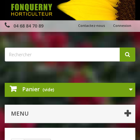
04 68 84 70 89
Contactez-nous
Connexion
Panier
(vide)
MENU