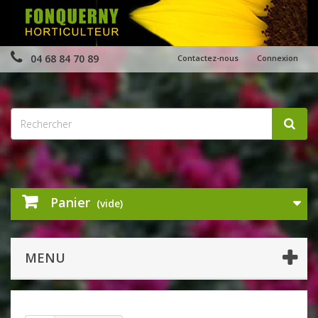
04 68 84 70 89
Contactez-nous
Connexion
Panier
(vide)
MENU